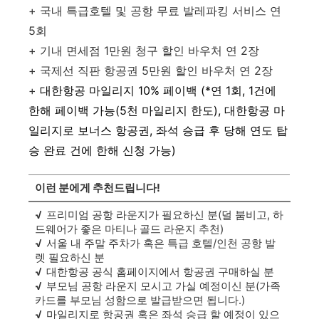
+ 국내 특급호텔 및 공항 무료 발레파킹 서비스 연
5회
+ 기내 면세점 1만원 청구 할인 바우처 연 2장
+ 국제선 직판 항공권 5만원 할인 바우처 연 2장
+
대한항공 마일리지 10% 페이백 (*
연 1회, 1건에
한해 페이백 가능(5천 마일리지 한도),
대한항공 마
일리지로 보너스 항공권, 좌석 승급 후 당해 연도 탑
승 완료 건에 한해 신청 가능
)
이런 분에게 추천드립니다!
√
프리미엄 공항 라운지가 필요하신 분(덜 붐비고, 하
드웨어가 좋은 마티나 골드 라운지 추천)
√
서울 내 주말 주차가 혹은 특급 호텔/인천 공항 발
렛 필요하신 분
√
대한항공 공식 홈페이지에서 항공권 구매하실 분
√
부모님 공항 라운지 모시고 가실 예정이신 분(가족
카드를 부모님 성함으로 발급받으면 됩니다.)
√
마일리지로 항공권 혹은 좌석 승급 할 예정이 있으