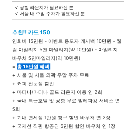
√
공항 라운지가 필요하신 분
√
서울 내 주말 주차가 필요하신 분
추천!! 카드 150
연회비 15만원 - 이벤트 응모자 캐시백 10만원 - 웰
컴 마일리지 5천 마일리지(약 10만원) - 마일리지
바우처 5천마일리지(약 10만원)
=
총 15만원 혜택
+ 서울 및 서울 외곽 주말 주차 무료
+ 커피 전문점 할인
+ 마티나/마티나 골드 라운지 이용 연 2회
+ 국내 특급호텔 및 공항 무료 발레파킹 서비스 연
5회
+ 기내 면세점 1만원 청구 할인 바우처 연 2장
+ 국제선 직판 항공권 5만원 할인 바우처 연 1장