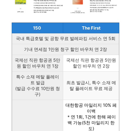
150
The First
국내 특급호텔 및 공항 무료 발레파킹 서비스 연 5회
기내 면세점 1만원 청구 할인 바우처 연 2장
국제선 직판 항공권 5만
국제선 직판 항공권 5만원
원 할인 바우처 연 1장
할인 바우처 연 2장
특수 소재 메탈 플레이
트 발급
최초 발급시, 특수 소재 메
(발급 수수료 10만원 청
탈 플레이트 무료 제공
구)
대한항공 마일리지 10% 페
이백
＊연 1회, 1건에 한해 페이
백 가능(5천 마일리지 한
도)