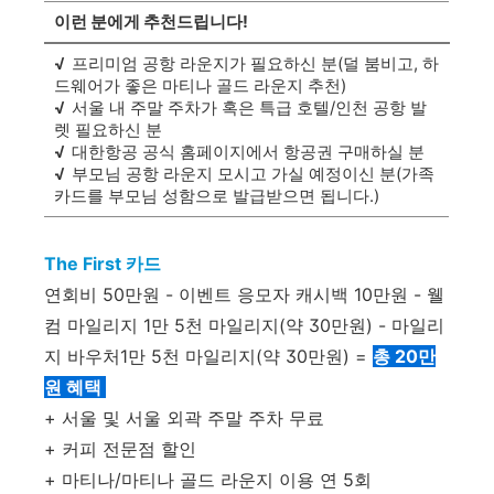
이런 분에게 추천드립니다!
√
프리미엄 공항 라운지가 필요하신 분(덜 붐비고, 하
드웨어가 좋은 마티나 골드 라운지 추천)
√
서울 내 주말 주차가 혹은 특급 호텔/인천 공항 발
렛 필요하신 분
√
대한항공 공식 홈페이지에서 항공권 구매하실 분
√
부모님 공항 라운지 모시고 가실 예정이신 분(가족
카드를 부모님 성함으로 발급받으면 됩니다.)
The First 카드
연회비 50만원 - 이벤트 응모자 캐시백 10만원 - 웰
컴 마일리지 1만 5천 마일리지(약 30만원) - 마일리
지 바우처1만 5천 마일리지(약 30만원) =
총 20만
원 혜택
+ 서울 및 서울 외곽 주말 주차 무료
+ 커피 전문점 할인
+ 마티나/마티나 골드 라운지 이용 연 5회