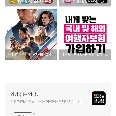
베트남 여행에 필요한 필수 APP(어플) 총정리
태국 여행에 필요한 필수 APP(어플) 총정리
사심채운 미션 임파서블7 데드레코닝 후기 및 할인정보!(스포x)
내게 맞는 국내 및 해외 여행자보험 가입하기
영감주는 영감님
여행/육아/건강을 다루는 여행하는 엄마디자이너입니
다.