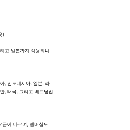
).
그리고 일본까지 적용되니
아, 인도네시아, 일본, 라
대만, 태국, 그리고 베트남입
요금이
다르며
,
멤버십도