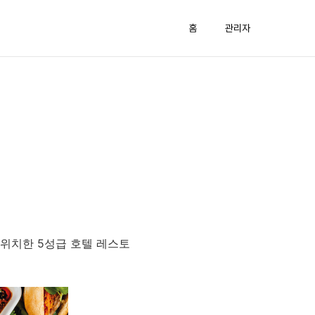
홈
관리자
 위치한 5성급 호텔 레스토