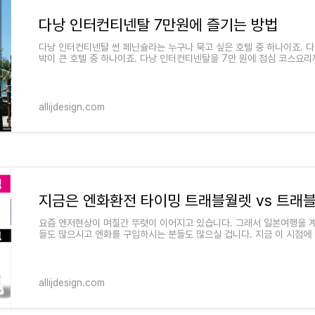
다낭 인터컨티넨탈 7만원에 즐기는 방법
다낭 인터컨티넨탈 썬 페닌슐라는 누구나 묵고 싶은 호텔 중 하나이죠. 다
박이 큰 호텔 중 하나이죠. 다낭 인터컨티넨탈을 7만 원에 점심 코스요리
길 수 있다면 방문하
allijdesign.com
지금은 엔화환전 타이밍 트래블월렛 vs 트래
요즘 엔저현상이 며칠간 뚜렷이 이어지고 있습니다. 그래서 일본여행을 
들도 많으시고 엔화를 구입하시는 분들도 많으실 겁니다. 지금 이 시점에
는 시점(23년 6월 19일
allijdesign.com