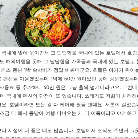
 국내에 발이 묶이면서 그 답답함을 국내에 있는 호텔에서 호캉
시도 해외여행을 못해 그 답답함을 가족들과 국내에 있는 호텔로
는 키즈 펜션 1박 숙박비가 정말 비싸더군요. 호텔은 아기가 뛰
 펜션을 이용했었는데 1박에 50만 원이었던 곳에 방문했었는데
 사용료 등 추가하니 60만 원은 그냥 훌쩍 넘기더라고요. 그런데
그런데 국내에 펜션의 단점이 또 있습니다. 쓰레기도 저희가 처리해야
요. 호텔이라면 모든 걸 다 케어해 줬을 텐데요. 서론이 길었습
 조금 더 해서 동남아 여행 다녀오는 게 더 이득이라고 얘기하고
다 시설이 더 좋은 데도 많습니다. 호텔에서 조식도 주면서 그곳