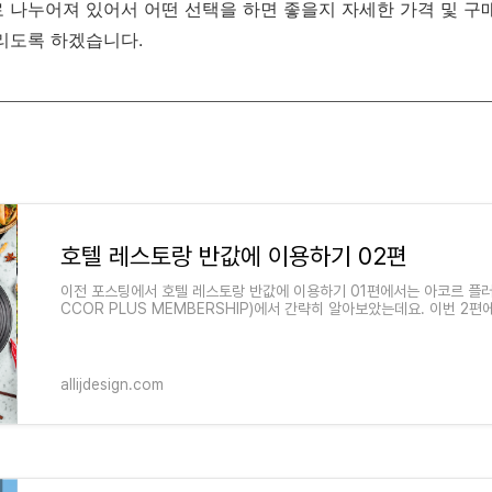
로
나누어져
있어서
어떤
선택을
하면
좋을지
자세한
가격
및
구
리도록
하겠습니다.
팅
호텔 레스토랑 반값에 이용하기 02편
이전 포스팅에서 호텔 레스토랑 반값에 이용하기 01편에서는 아코르 플러
CCOR PLUS MEMBERSHIP)에서 간략히 알아보았는데요. 이번 2편
심층적이게 들어가도록 하겠습니다.
allijdesign.com