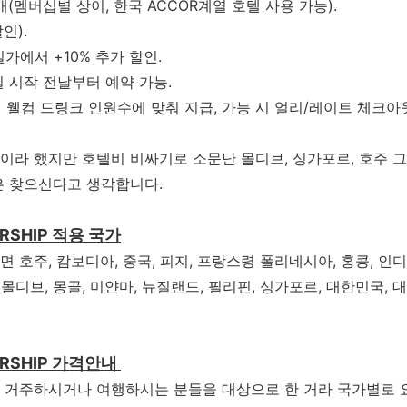
2개(멤버십별 상이, 한국 ACCOR계열 호텔 사용 가능).
인).
일가에서 +10% 추가 할인.
세일 시작 전날부터 예약 가능.
시 웰컴 드링크 인원수에 맞춰 지급, 가능 시 얼리/레이트 체크아웃
이라 했지만 호텔비 비싸기로 소문난 몰디브, 싱가포르, 호주 
은 찾으신다고 생각합니다.
ERSHIP 적용 국가
호주, 캄보디아, 중국, 피지, 프랑스령 폴리네시아, 홍콩, 인디
 몰디브, 몽골, 미얀마, 뉴질랜드, 필리핀, 싱가포르, 대한민국, 
ERSHIP 가격안내
거주하시거나
여행하시는
분들을
대상으로
한
거라
국가별로