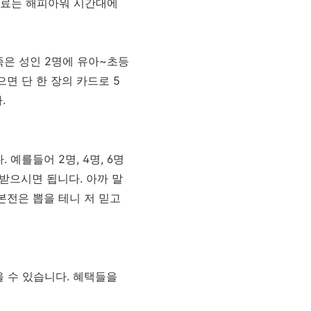
로 음료는 해피아워 시간대에
가족은 성인 2명에 유아~초등
면 단 한 장의 카드로 5
.
예를들어 2명, 4명, 6명
받으시면 됩니다. 아까 말
본전은 뽑을 테니 저 믿고
을 수 있습니다. 혜택들을