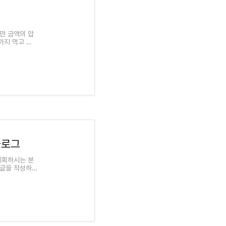
만 금액의 압
까지 먹고 즐
블로그
계획하시는 분
 글을 작성하