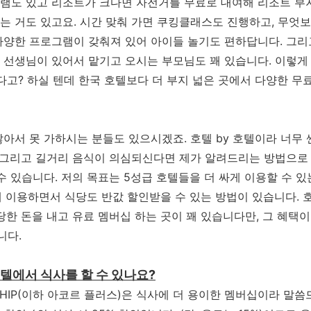
그램도 있고 리조트가 크다면 자전거를 무료로 대여해 리조트 부지
 거도 있고요. 시간 맞춰 가면 쿠킹클래스도 진행하고, 무엇보
양한 프로그램이 갖춰져 있어 아이들 놀기도 편하답니다. 그리
선생님이 있어서 맡기고 오시는 부모님도 꽤 있습니다. 이렇게
다고? 하실 텐데 한국 호텔보다 더 부지 넓은 곳에서 다양한 무
아서 못 가하시는 분들도 있으시겠죠. 호텔 by 호텔이라 너무
. 그리고 길거리 음식이 의심되신다면 제가 알려드리는 방법으로
수 있습니다. 저의 목표는 5성급 호텔들을 더 싸게 이용할 수 
게 이용하면서 식당도 반값 할인받을 수 있는 방법이 있습니다.
한 돈을 내고 유료 멤버십 하는 곳이 꽤 있습니다만, 그 혜택이 
니다.
텔에서 식사를 할 수 있나요?
ERSHIP(이하 아코르 플러스)은 식사에 더 용이한 멤버십이라 말씀드