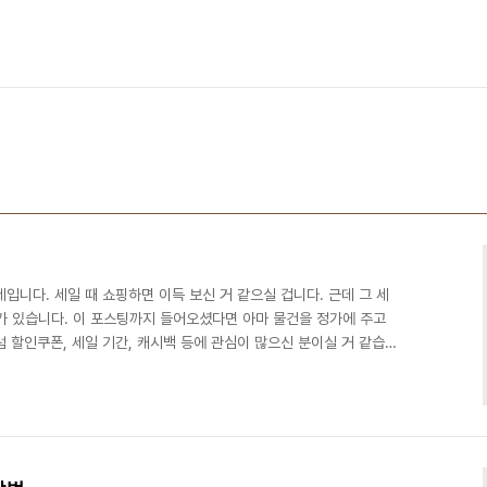
입니다. 세일 때 쇼핑하면 이득 보신 거 같으실 겁니다. 근데 그 세
가 있습니다. 이 포스팅까지 들어오셨다면 아마 물건을 정가에 주고
 할인쿠폰, 세일 기간, 캐시백 등에 관심이 많으신 분이실 거 같습니
하고 구매하시는 분들도 꽤 있으실 거고, 그거보다 한 단계 더 위인
미 고수인 분들도 계실 겁니다. 역시 쇼핑의 완성은 캐시백이라고 생
지라고 생각하시는 분도 있을 겁니다. 요즘은 걷기만 해도 하루에 최
다. 광고 URL만 눌렀을 뿐인데 10원에서 30..