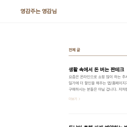
본문 바로가기
영감주는 영감님
전체 글
생활 속에서 돈 버는 짠테크
요즘은 온라인으로 쇼핑 많이 하는 추세
일가에 더 할인을 해주는 앱/홈페이지
구매하시는 분들은 아닐 겁니다. 저처럼
다. 오프라인보다 온라인에서 가격 비교
더보기
분들은 최저가에서 캐시백까지 받는 이
각됩니다. 캐시백을 뭐 어떻게 하는 거
대 100원까지 주는 앱들이 많이 있습니