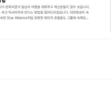
방법
나가 완화되면서 동남아 여행을 계획하고 계신분들이 많이 보입니다.
 싸고 럭셔리하게 만드는 방법을 알려드리겠습니다. 대한항공이 속
속한 Star Alliance처럼 유명한 메이저 호텔들도 그룹에 속해있는
), IHG 등 큰 회사들 안에 호텔 체인들이 들어가 있습니다. 오늘은 그
 호텔들을 싸게 예약하는 방법을 알려드리겠습니다. Accor 계열사에
급 호텔들이 속해있습니다. 대략적으로 여러분들이 들어보셨을 만한
몬트, 이비스 등 대략 44개의 호텔이 있..