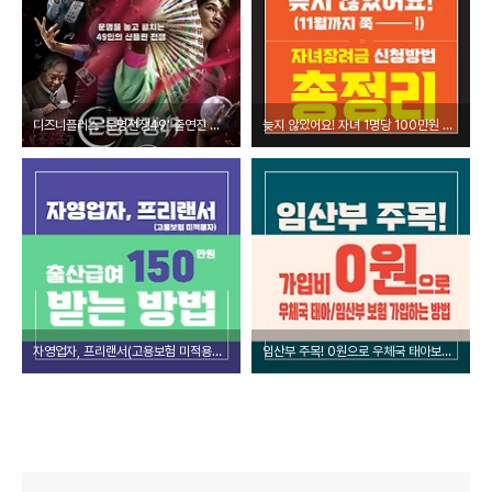
디즈니플러스 '운명전쟁49' 출연진 인스타 신당 위치 총정리! 박나래 미래 맞춘 무당은 누구?
늦지 않았어요! 자녀 1명당 100만원 받아가는 방법! 자녀장려금 신청방법 총정리
자영업자, 프리랜서(고용보험 미적용자) 출산급여 150만원 받는 방법
임산부 주목! 0원으로 우체국 태아보험 가입하는 방법