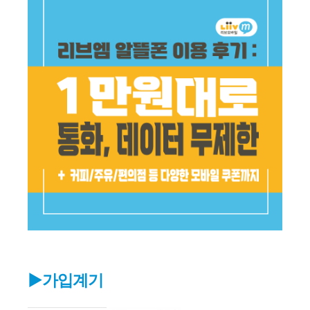
▶가입계기