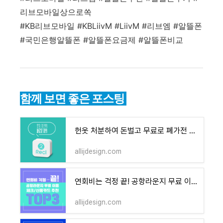
리브모바일상으로쏙
#KB리브모바일 #KBLiivM #LiivM #리브엠 #알뜰폰
#국민은행알뜰폰 #알뜰폰요금제 #알뜰폰비교
함께 보면 좋은 포스팅
헌옷 처분하여 돈벌고 무료로 폐가전 버리기
allijdesign.com
연회비는 걱정 끝! 공항라운지 무료 이용 체크/신용카드 추천 TOP3
allijdesign.com