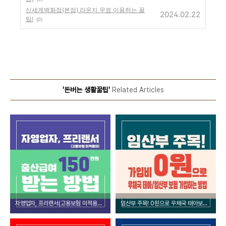
신세계백화점(본점) 라운지 무료 이용하는 꿀
2024.02.22
팁!
(0)
'돈버는 생활꿀팁'
Related Articles
자영업자, 프리랜서(고용보험 미적용자) 출산급여 150만원 받는 방법
임산부 주목! 0원으로 우체국 태아보험 가입하는 방법