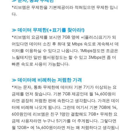
*리브엠은 무제한을 기본제공이라 적혀있으면 무제한 입니
다.
≫ 데이터 무제한(+표기를 찾아라!)
*리브엠의 요금제를 보시면 7GB 옆에 +(플러스)표기가 되
어있다면 데이터 소진 후 최대 몇 Mbps 속도로 계속해서 데
이터를 이용하실 수 있다고 나옵니다. 1Mbps정도면 조금은
느릴테지만 일반 웹서핑정도는 할 수 있고 3Mbps면 좀 더
빠른 속도로 사용이 가능합니다.
≫ 데이터에 비례하는 저렴한 가격
*저는 문자, 통화 무제한에 데이터 기본 7기가 이상되는 요
금제를 먼저 찾습니다. 기본 7GB 제공인데 월 14,600원이
라면 굉장히 저렴한 편에 속한다고 생각합니다. 가격은 데이
터에 비례해 나오게 됩니다. 그런데 여기서 기본 7GB에 14,
600원인데 리브엠은 친구 1명만 결합해도 7GB+ 무제한 요
금제 사용자라면 누구나 5기가를 더 주게됩니다. 그렇다면
월 12GB+ 에 14,600원이라면 저는 꽤 저렴하다고 생각됩니