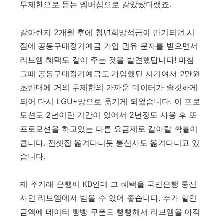
무제한으로 듣는 멤버십으로 갈았탔더랬죠.
갈아탄지 2개월 후에 청년희망적금이 만기되던 시
점에 공동구매정기예금 가입 권유 문자를 받으면서
리브엠 혜택도 같이 주는 것을 발견했답니다!
마침
그때 공동구매정기예금도 가입했던 시기여서 2만원
초반대에 거의 무제한의 가까운 데이터가 솔깃하게
되어 다시 LGU+망으로 옮기게 되었습니다. 이 프로
모션도 2년이란 기간이 있어서 2년정도 사용 후 또
프로모션을 하고있는 다른 요금제로 갈아탈 확률이
큽니다. 전셋집 옮겨다니듯 통신사도 옮겨다니고 있
습니다.
제 주거래 은행이 KB인데 그 혜택을 국민은행 통신
사인 리브엠에서 받을 수 있어 좋습니다. 추가 할인
금액에 데이터 빵빵 쿠폰도 빵빵해서 리브엠을 아직