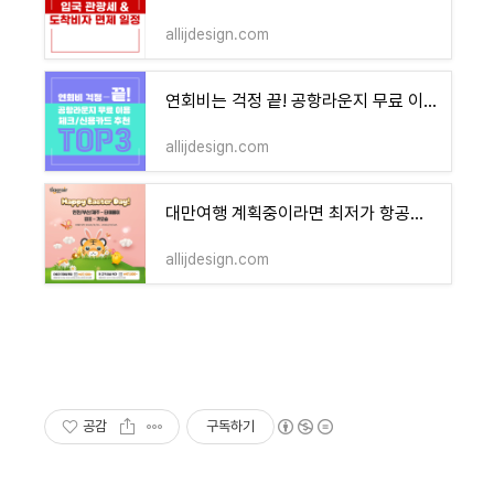
allijdesign.com
연회비는 걱정 끝! 공항라운지 무료 이용 체크/신용카드 추천 TOP3
allijdesign.com
대만여행 계획중이라면 최저가 항공권 GET! - 타이거에어, 타이거프라임
allijdesign.com
공감
구독하기