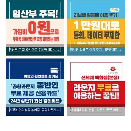
임산부 주목! 0원으로 우체국 태아보험 가입하는 방법
리브엠 알뜰폰 이용 후기 : 1만원대로 통화, 데이터 무제한 + 매달주는 모바일쿠폰까지
여행의 편의성을 높여줄 '공항라운지 동반인 무료 제공 신용카드' 추천!(24년 상반기 최신 업데이트)
신세계백화점(본점) 라운지 무료 이용하는 꿀팁!