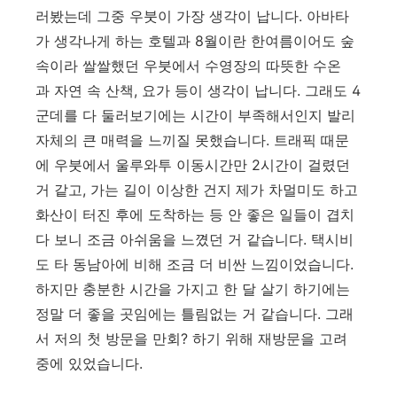
러봤는데 그중 우붓이 가장 생각이 납니다. 아바타
가 생각나게 하는 호텔과 8월이란 한여름이어도 숲
속이라 쌀쌀했던 우붓에서 수영장의 따뜻한 수온
과 자연 속 산책, 요가 등이 생각이 납니다. 그래도 4
군데를 다 둘러보기에는
시간이 부족해서인지 발리
자체의 큰 매력을 느끼질 못했습니다. 트래픽 때문
에 우붓에서 울루와투 이동시간만 2시간이 걸렸던
거 같고, 가는 길이 이상한 건지 제가 차멀미도 하고
화산이 터진 후에 도착하는 등 안 좋은 일들이 겹치
다 보니 조금 아쉬움을 느꼈던 거 같습니다. 택시비
도 타 동남아에 비해 조금 더 비싼 느낌이었습니다.
하지만 충분한 시간을 가지고 한 달 살기 하기에는
정말 더 좋을 곳임에는 틀림없는 거 같습니다. 그래
서 저의 첫 방문을 만회? 하기 위해 재방문을 고려
중에 있었습니다.