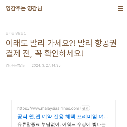
본문 바로가기
영감주는 영감님
돈버는 생활꿀팁
이래도 발리 가세요?! 발리 항공권
결제 전, 꼭 확인하세요!
영감주는영감님
2024. 3. 27. 14:35
https://www.malaysiaairlines.com
광고
공식 웹,앱 예약 전용 혜택 프리미엄 여정
의 시작
유류할증료 부담없이, 어워드 수상에 빛나는