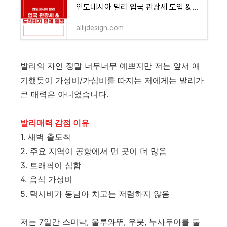
인도네시아 발리 입국 관광세 도입 & 도착비자 면제 일정
allijdesign.com
발리의 자연 정말 너무너무 예쁘지만 저는 앞서 얘
기했듯이 가성비/가심비를 따지는 저에게는 발리가
큰 매력은 아니었습니다.
발리매력 감점 이유
1. 새벽 출도착
2. 주요 지역이 공항에서 먼 곳이 더 많음
3. 트래픽이 심함
4. 음식 가성비
5. 택시비가 동남아 치고는 저렴하지 않음
저는 7일간 스미냑, 울루와뚜, 우붓, 누사두아를 둘