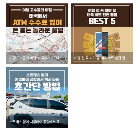
여행 고수들의 비밀: 태국에서 ATM 수수료 없이 돈 뽑는 놀라운 꿀팁
여행 전 꼭 봐야 할 태국 바트 환전 꿀팁 BEST 5
스트레스 없이 치앙마이 공항에서 택시 타는 초간단 방법