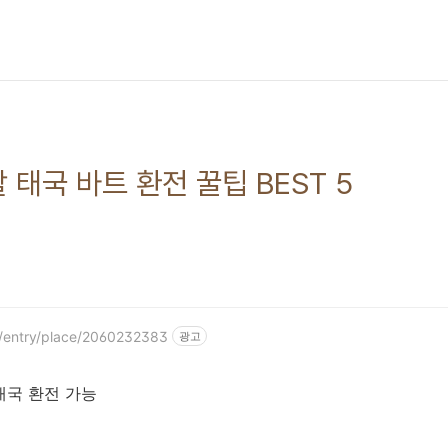
 태국 바트 환전 꿀팁 BEST 5
p/entry/place/2060232383
광고
8개국 환전 가능