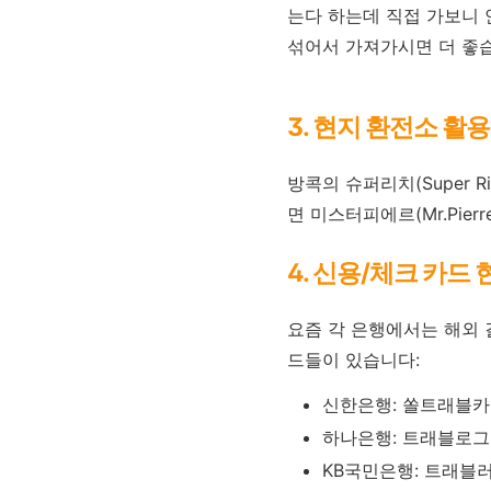
는다 하는데 직접 가보니 
섞어서 가져가시면 더 좋
3. 현지 환전소 활
방콕의 슈퍼리치(Super
면 미스터피에르(Mr.Pie
4. 신용/체크 카드
요즘 각 은행에서는 해외
드들이 있습니다:
신한은행: 쏠트래블
하나은행: 트래블로그
KB국민은행: 트래블