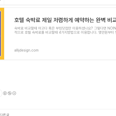
호텔 숙박료 제일 저렴하게 예약하는 완벽 비
숙박료 비교할때 아고다 혹은 부킹닷컴만 이용하셨나요? 그렇다면 NO!NO
적으로 호텔 숙박료를 비교할때 4가지방법으로 이용합니다. 몇만원부터
아낄 수 있으시니 비교하는
allijdesign.com
 다른 글