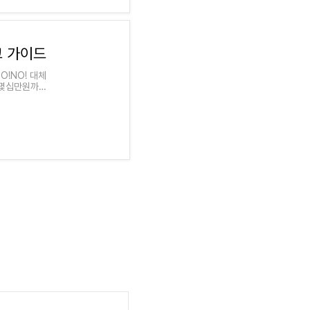
교 가이드
!NO! 대체
 몇십만원까지