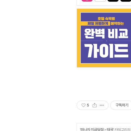
5
구독하기
'
떠나자 지금당장
>
태국
' 카테고리의