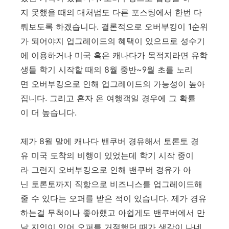
지 못했을 때의 대처법도 다른 포스팅에서 한번 다
뤄보도록 하겠습니다. 결론적으로 오버부킹이 1순위
가 되어야지 업그레이드의 혜택이 있으므로 성수기
에 이용하거나 미국 혹은 캐나다가 목적지라면 유학
생들 학기 시작할 때의 8월 중반~9월 초를 노리
면 오버부킹으로 인해 업그레이드의 가능성이 높아
집니다. 그리고 혼자 온 여행객일 경우에 그 확률
이 더 높습니다.
제가 8월 말에 캐나다 밴쿠버 경유해서 토론토 경
유 미국 도착의 비행이 있었는데 학기 시작 중이
라 그런지 오버부킹으로 인해 밴쿠버 경유가 아
닌 토론토까지 직항으로 비즈니스를 업그레이드해
줄 수 있다는 오퍼를 받은 적이 있습니다. 제가 경유
하는걸 무척이나 좋아했고 아쉽게도 밴쿠버에서 만
날 지인이 있어 오퍼를 거절했던 때가 생각이 나네