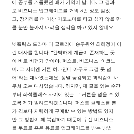
에 공부를 거듭했던 때가 기억이 납니다. 그 결과
로 비즈니스 업그레이드를 거의 3번 정도 받았
고, 장거리를 더 이상 이코노미를 타고 싶지 않을 만
큼 눈만 높아져 내려올 생각을 하고 있지 않네요.
넷플릭스 드라마 더 글로리에 승무원인 최혜정이 이
런 대사를 합니다. “완벽하게 계급이 존재하는 곳
이 바로 비행기 안이야. 퍼스트, 비즈니스, 이코노
미. 그 사이엔 커튼 하나인데 아무도 그걸 못 넘
어”라는 대사였는데요. 정말 공감되고 괴리감이 사
무쳐 오는 대사였습니다. 하지만, 제 글을 읽는 순간
부터 좌석클래스 사이에 있는 그 커튼을 넘을 수 있
도록 제가 알려드리겠습니다. 퍼스트 클래스를 본
가 격보다 저렴하게 구매할 수 있는 방법도 있지
만 그 방법이 꽤 복잡하기 때문에 우선 비즈니스
를 무료로 혹은 유료로 업그레이드를 받는 방법