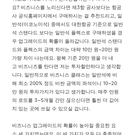
요? 비즈니스를 노리신다면 제3항 공사보다는 항공
사 공식홈페이지에서 구매하시는 걸 추천드리고, 일
반석(이코노미석) 중에서도 대한항공 기준으로 일반
석 스탠다드 보다는 일반석 플렉스로 구매하셨을 경
우 업그레이드의 확률이 올라갑니다. 일반석 스탠다
드와 플렉스의 금액 차이는 대략 10만 원~20만 원
가량 차이 나는데요. 왕복 기준 20만 원을 더 내
고 비즈니즈를 탄다면 저는 투자할만하다고 생각합
니다. 일반적으로 비즈니스 클래스는 일반석에 비
해 최소 200% 정도 비싼 금액의 좌석이니 10~20
만 원의 투자가지가 있다고 생가합니다. 매주 만원
의 로또를 3~5개월 간만 끊으신다면 훨씬 더 값어
치 있는 곳에 쓰일 수 있으실 겁니다.
비즈니스 업그레이드의 확률이 높아질 중요한 요
소 세 가지였는데요. 이 세 가지가 모두 다 충족되어