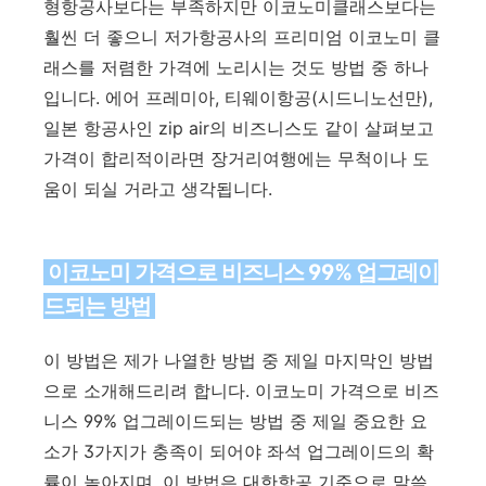
형항공사보다는 부족하지만 이코노미클래스보다는
훨씬 더 좋으니 저가항공사의 프리미엄 이코노미 클
래스를 저렴한 가격에 노리시는 것도 방법 중 하나
입니다. 에어 프레미아, 티웨이항공(시드니노선만),
일본 항공사인 zip air의 비즈니스도 같이 살펴보고
가격이 합리적이라면 장거리여행에는 무척이나 도
움이 되실 거라고 생각됩니다.
이코노미 가격으로 비즈니스 99% 업그레이
드되는 방법
이 방법은 제가 나열한 방법 중 제일 마지막인 방법
으로 소개해드리려 합니다. 이코노미 가격으로 비즈
니스 99% 업그레이드되는 방법 중 제일 중요한 요
소가 3가지가 충족이 되어야 좌석 업그레이드의 확
률이 높아지며, 이 방법은 대한항공 기준으로 말씀