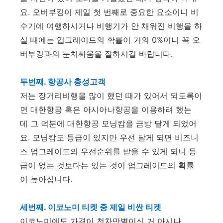
요. 오버부킹이 제일 첫 번째로 중요한 요소이니 비
수기에 여행하시거나 비행기가 안 채워진 비행을 하
실 때에는 업그레이드의 확률이 거의 0%이니 꼭 오
버부킹과의 눈치싸움을 잘하시길 바랍니다.
두번째. 항공사 충성고객
저는 장거리비행을 많이 했던 때가 있어서 되도록이
면 대한항공 혹은 아시아나항공을 이용하려 했는
데 그 덕분에 대한항공 모닝캄을 금방 달게 되었어
요. 모닝캄도 등급이 있지만 우선 달게 되면 비즈니
스 업그레이드의 우선순위를 받을 수 있게 되니 등
급이 없는 것보다는 있는 것이 업그레이드의 확률
이 높아집니다.
세번째. 이코노미 티켓 중 제일 비싼 티켓
이코노미에도 가격이 천차만별이신 거 아시나