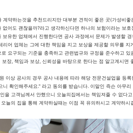
와 계약하는것을 추천드리지만 대부분 견적이 좋은 곳(가성비좋은
가 없어도 괜찮을까?라고 생각하신다면 하나의 보험이라는 보
를 보유한 업체에서 진행한다면 공사 과정에서 문제가 발생할 경
테리어 업체는 그에 대한 책임을 지고 보상을 제공할 의무를 지
으로 요구되는 기준을 충족하고 관련법규와 규정을 준수하고 있
품질 보장, 책임과 보상, 신뢰성을 바탕으로 한다는 점 알고계시면
0만원 이상 공사의 경우 공사 내용에 따라 해당 전문건설업을 등
으니 확인해주세요." 라고 동의를 받습니다. 이말인 즉슨 아무
인을 고객님께서 안했으니 오늘의집에서는 책임져줄 수 없다고
 오늘의 집을 통해 계약하실때는 이점 꼭 유의하시고 계약하시길