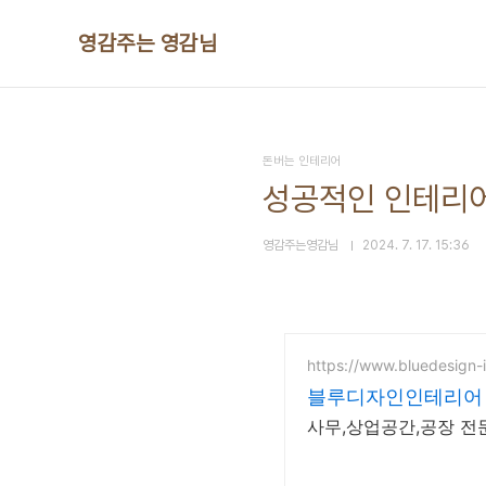
본문 바로가기
영감주는 영감님
돈버는 인테리어
성공적인 인테리어
영감주는영감님
2024. 7. 17. 15:36
https://www.bluedesign-
블루디자인인테리어
사무,상업공간,공장 전문