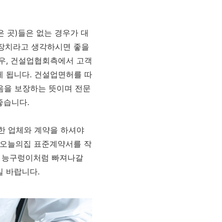
 곳)들은 없는 경우가 대
호장치라고 생각하시면 좋을
우, 건설업협회측에서 고객
게 됩니다. 건설업면허를 따
음을 보장하는 뜻이며 전문
 좋습니다.
록한 업체와 계약을 하셔야
리 오늘의집 표준계약서를 작
 능구렁이처럼 빠져나갈
 바랍니다.