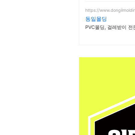
https://www.dongilmoldi
동일몰딩
PVC몰딩, 걸레받이 