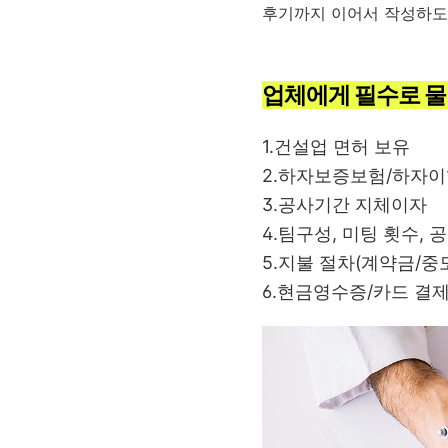
후기까지 이어서 작성하도
업체에게 필수로 물
1.건설업 면허 보유
2.하자보증보험/하자이
3.공사기간 지체이자
4.
팀구성, 미팅 횟수,
5.지불 절차(계약금/중
6.현금영수증/카드 결