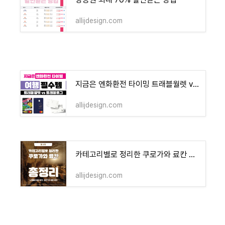
allijdesign.com
지금은 엔화환전 타이밍 트래블월렛 vs 트래블로그
allijdesign.com
카테고리별로 정리한 쿠로가와 료칸 총정리 3편 - 노천탕이 이쁜 료칸, 쿠로가와 대표 료칸
allijdesign.com