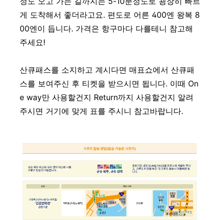
정도 오고 가는 길까지는 5-10분정도로 굉장히 빠르
게 도착해서 좋더라고요. 편도로 어른 400엔 왕복 8
00엔이 듭니다. 가격은 항구마다 다를테니 참고해
주세요!
산큐패스를 소지하고 계시다면 매표쇼에서 산큐패
스를 보여주신 후 티켓을 받으시면 됩니다. 이때 On
e way만 사용할건지 Return까지 사용할건지 알려
주시면 거기에 맞게 표를 주시니 참고바랍니다.