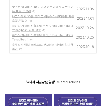
맛있는 아침의 시작! 인디고 이누야마 우라쿠엔 가
2023.11.06
든 호텔_조식편
(0)
나고야에서 30분! 인디고 이누야마 우라쿠엔 가든
2023.11.01
호텔_객실편
(0)
하카타 가성비 신축호텔 추천_Cross Life Hakata
2023.10.26
Yanagibashi 시설 정보
(0)
하카타 가성비 신축호텔 추천_Cross Life Hakata
2023.10.25
Yanagibashi
(0)
후쿠오카 팀랩 포레스트, 부모님과 아이와 함께한
2023.10.18
후기
(0)
'떠나자 지금당장/일본'
Related Articles