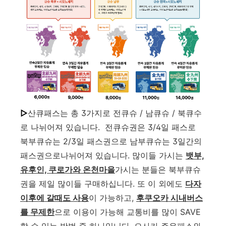
▷
산큐패스는 총 3가지로 전큐슈 / 남큐슈 / 북큐수
로 나뉘어져 있습니다. 전큐슈권은 3/4일 패스로
북부큐슈는 2/3일 패스권으로 남부큐슈는 3일간의
패스권으로나뉘어져 있습니다. 많이들 가시는
뱃부,
유후인, 쿠로가와 온천마을
가시는 분들은 북부큐슈
권을 제일 많이들 구매하십니다. 또 이 외에도
다자
이후에 갈때도 사용
이 가능하고,
후쿠오카 시내버스
를 무제한
으로 이용이 가능해 교통비를 많이 SAVE