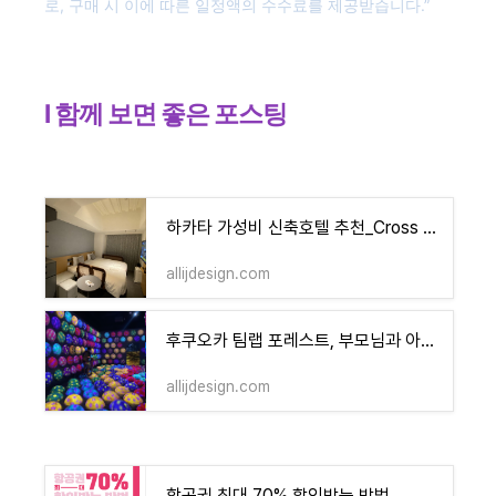
로, 구매 시 이에 따른 일정액의 수수료를 제공받습니다.”
l 함께 보면 좋은 포스팅
하카타 가성비 신축호텔 추천_Cross Life Hakata Yanagibashi
allijdesign.com
후쿠오카 팀랩 포레스트, 부모님과 아이와 함께한후기
allijdesign.com
항공권 최대 70% 할인받는 방법