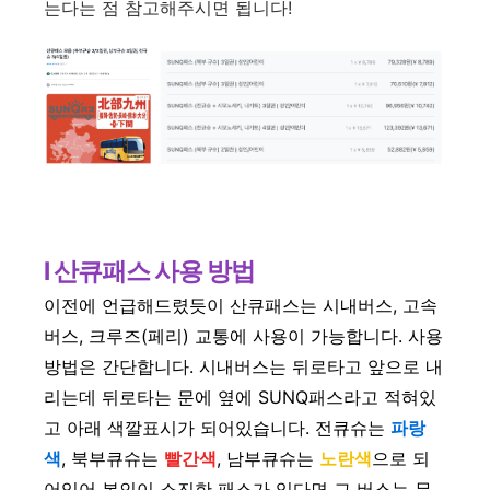
는다는 점 참고해주시면 됩니다!
l 산큐패스 사용 방법
이전에 언급해드렸듯이 산큐패스는 시내버스, 고속
버스, 크루즈(페리) 교통에 사용이 가능합니다. 사용
방법은 간단합니다. 시내버스는 뒤로타고 앞으로 내
리는데 뒤로타는 문에 옆에 SUNQ패스라고 적혀있
고 아래 색깔표시가 되어있습니다. 전큐슈는
파랑
색
, 북부큐슈는
빨간색
, 남부큐슈는
노란색
으로 되
어있어 본인이 소진한 패스가 있다면 그 버스는 무